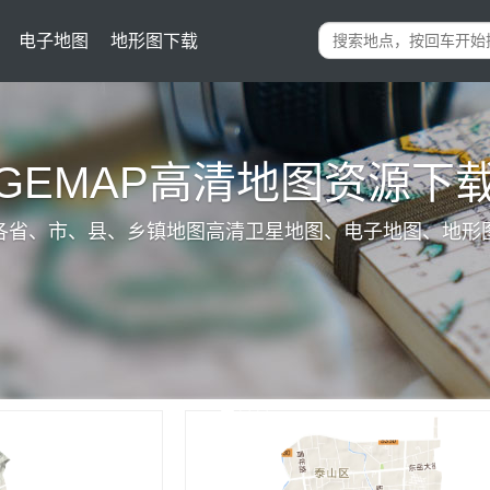
电子地图
地形图下载
IGEMAP高清地图资源下
各省、市、县、乡镇地图高清卫星地图、电子地图、地形