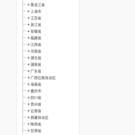
黑龙江省
上海市
江苏省
浙江省
安徽省
福建省
江西省
河南省
湖北省
湖南省
广东省
广西壮族自治区
海南省
重庆市
四川省
贵州省
云南省
西藏自治区
陕西省
甘肃省