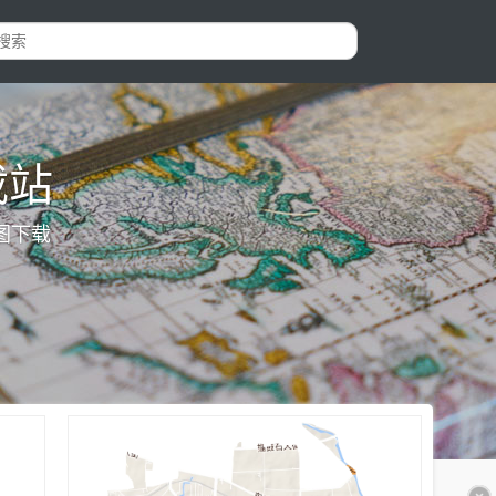
载站
图下载