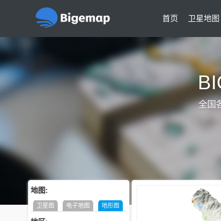
首页
卫星地图
B
全国
地图:
卫星图
电子地图
地形图