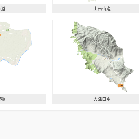
街道
上高街道
店镇
大津口乡