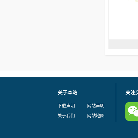
关于本站
关注
下载声明
网站声明
关于我们
网站地图