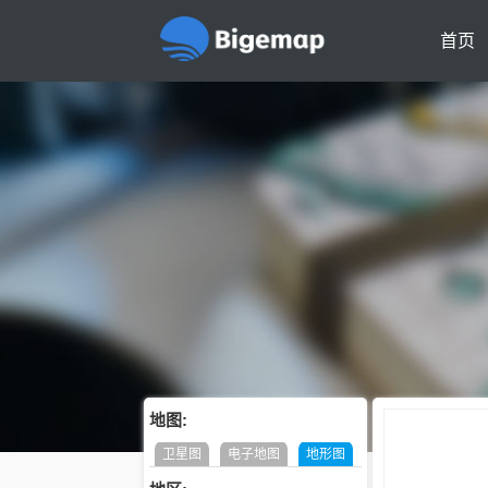
首页
地图:
卫星图
电子地图
地形图