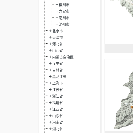
宿州市
六安市
亳州市
池州市
北京市
天津市
河北省
山西省
内蒙古自治区
辽宁省
吉林省
黑龙江省
上海市
江苏省
浙江省
福建省
江西省
山东省
河南省
湖北省