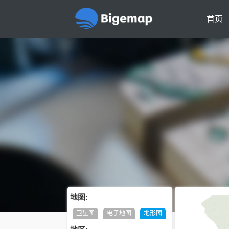
首页
地图:
卫星图
电子地图
地形图