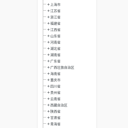
上海市
江苏省
浙江省
福建省
江西省
山东省
河南省
湖北省
湖南省
广东省
广西壮族自治区
海南省
重庆市
四川省
贵州省
云南省
西藏自治区
陕西省
甘肃省
青海省