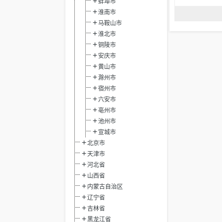
蚌埠市
淮南市
马鞍山市
淮北市
铜陵市
安庆市
黄山市
滁州市
宿州市
六安市
亳州市
池州市
宣城市
北京市
天津市
河北省
山西省
内蒙古自治区
辽宁省
吉林省
黑龙江省