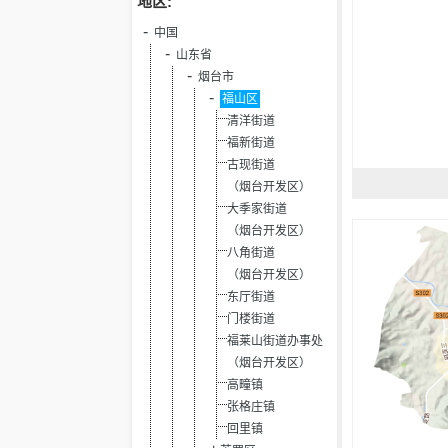
地区:
中国
山东省
烟台市
福山区
清洋街道
福新街道
古现街道
（烟台开发区）
大季家街道
（烟台开发区）
八角街道
（烟台开发区）
东厅街道
门楼街道
福莱山街道办事处
（烟台开发区）
高疃镇
张格庄镇
回里镇