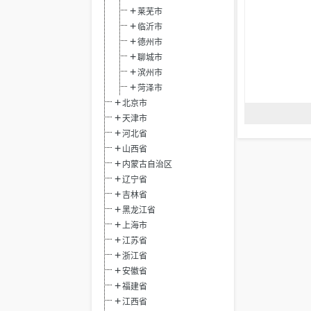
莱芜市
临沂市
德州市
聊城市
滨州市
菏泽市
北京市
天津市
河北省
山西省
内蒙古自治区
辽宁省
吉林省
黑龙江省
上海市
江苏省
浙江省
安徽省
福建省
江西省