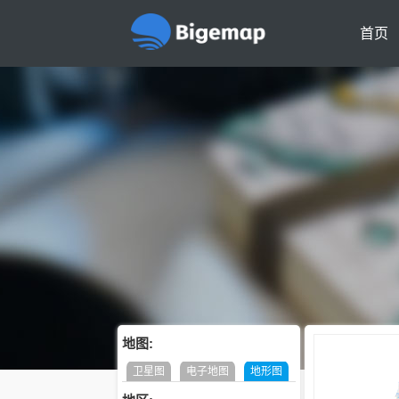
首页
地图:
卫星图
电子地图
地形图