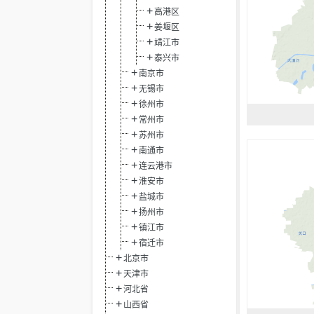
高港区
姜堰区
靖江市
泰兴市
南京市
无锡市
徐州市
常州市
苏州市
南通市
连云港市
淮安市
盐城市
扬州市
镇江市
宿迁市
北京市
天津市
河北省
山西省