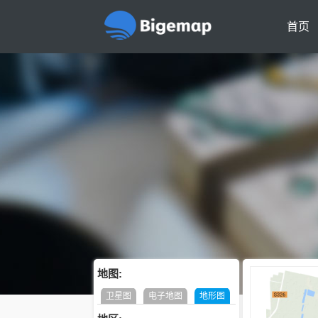
首页
地图:
卫星图
电子地图
地形图