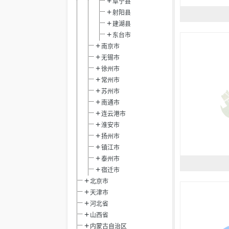
阜宁县
射阳县
建湖县
东台市
南京市
无锡市
徐州市
常州市
苏州市
南通市
连云港市
淮安市
扬州市
镇江市
泰州市
宿迁市
北京市
天津市
河北省
山西省
内蒙古自治区