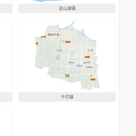
淀山湖镇
千灯镇