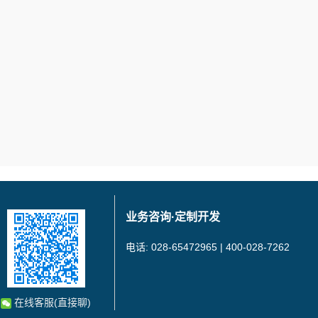
业务咨询·定制开发
电话: 028-65472965 | 400-028-7262
在线客服(直接聊)