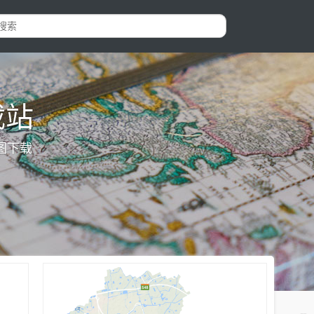
载站
图下载