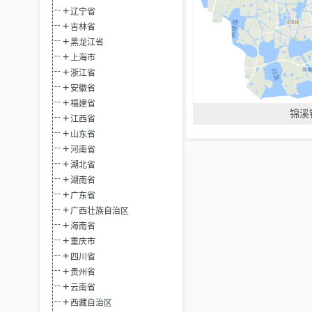
辽宁省
吉林省
黑龙江省
上海市
浙江省
安徽省
福建省
锦溪
江西省
山东省
河南省
湖北省
湖南省
广东省
广西壮族自治区
海南省
重庆市
四川省
贵州省
云南省
西藏自治区