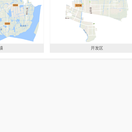
镇
开发区