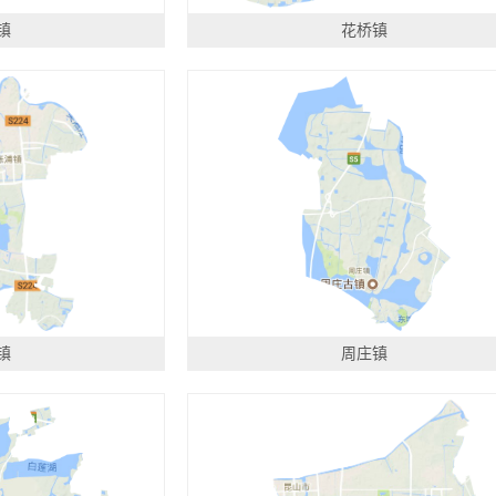
镇
花桥镇
镇
周庄镇