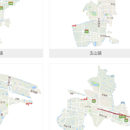
镇
玉山镇