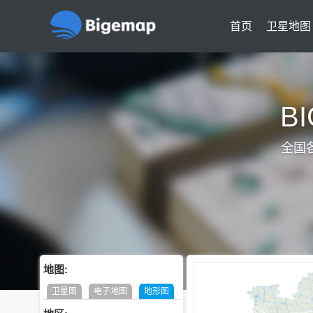
首页
卫星地图
B
全国
地图:
卫星图
电子地图
地形图