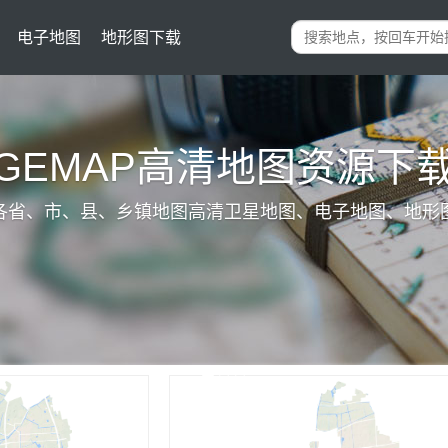
电子地图
地形图下载
IGEMAP高清地图资源下
各省、市、县、乡镇地图高清卫星地图、电子地图、地形