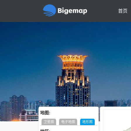
首页
地图:
卫星图
电子地图
地形图