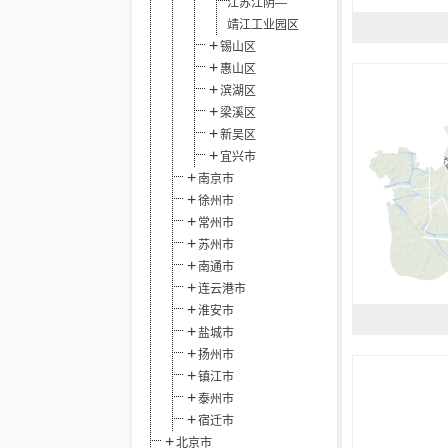
江苏江阴—
靖江工业园区
锡山区
惠山区
滨湖区
梁溪区
新吴区
宜兴市
南京市
徐州市
常州市
苏州市
南通市
连云港市
淮安市
盐城市
扬州市
镇江市
泰州市
宿迁市
北京市