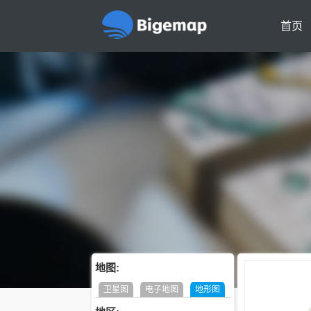
首页
地图:
卫星图
电子地图
地形图