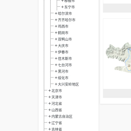
穆棱市
东宁市
哈尔滨市
齐齐哈尔市
鸡西市
鹤岗市
双鸭山市
大庆市
伊春市
佳木斯市
七台河市
黑河市
绥化市
大兴安岭地区
北京市
天津市
河北省
山西省
内蒙古自治区
辽宁省
吉林省