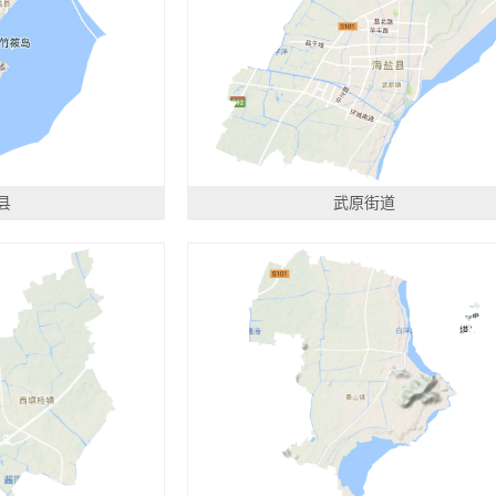
县
武原街道