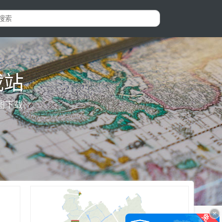
载站
图下载