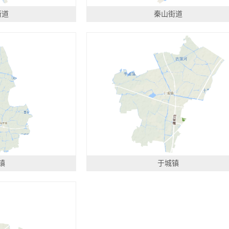
街道
秦山街道
镇
于城镇