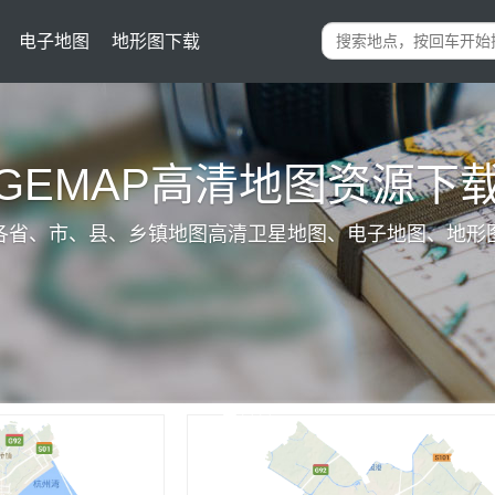
电子地图
地形图下载
IGEMAP高清地图资源下
各省、市、县、乡镇地图高清卫星地图、电子地图、地形