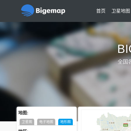
首页
卫星地图
B
全国
地图:
卫星图
电子地图
地形图