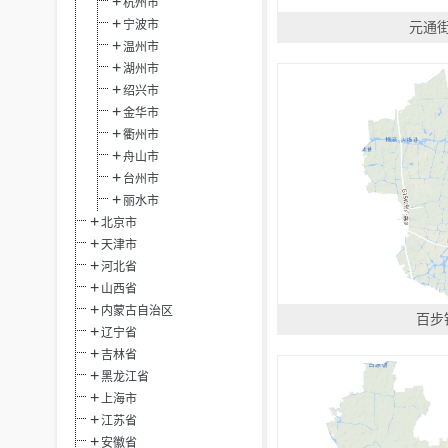
杭州市
宁波市
元通
温州市
湖州市
绍兴市
金华市
衢州市
舟山市
台州市
丽水市
北京市
天津市
河北省
山西省
内蒙古自治区
百步
辽宁省
吉林省
黑龙江省
上海市
江苏省
安徽省