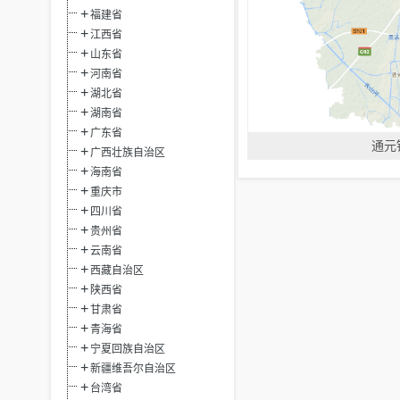
福建省
江西省
山东省
河南省
湖北省
湖南省
广东省
通元
广西壮族自治区
海南省
重庆市
四川省
贵州省
云南省
西藏自治区
陕西省
甘肃省
青海省
宁夏回族自治区
新疆维吾尔自治区
台湾省