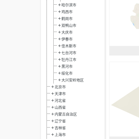
哈尔滨市
鸡西市
鹤岗市
双鸭山市
大庆市
伊春市
佳木斯市
七台河市
牡丹江市
黑河市
绥化市
大兴安岭地区
北京市
天津市
河北省
山西省
内蒙古自治区
辽宁省
吉林省
上海市