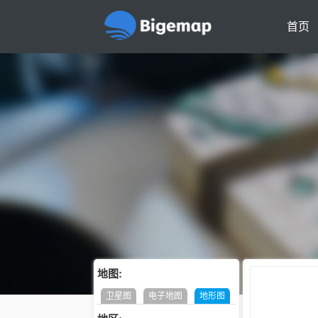
首页
地图:
卫星图
电子地图
地形图