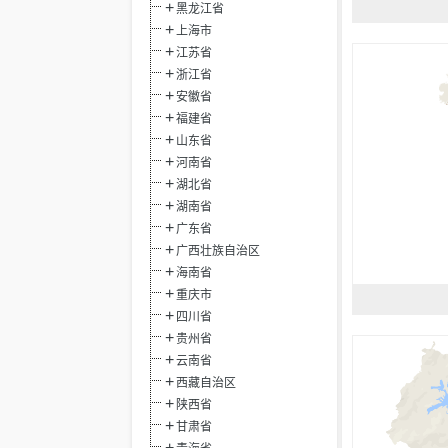
黑龙江省
上海市
江苏省
浙江省
安徽省
福建省
山东省
河南省
湖北省
湖南省
广东省
广西壮族自治区
海南省
重庆市
四川省
贵州省
云南省
西藏自治区
陕西省
甘肃省