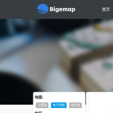
首页
地图:
卫星图
电子地图
地形图