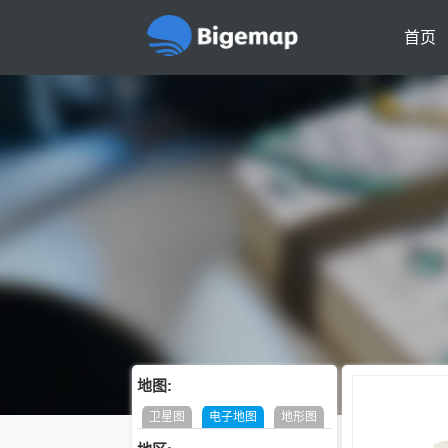
首页
地图:
卫星图
电子地图
地形图