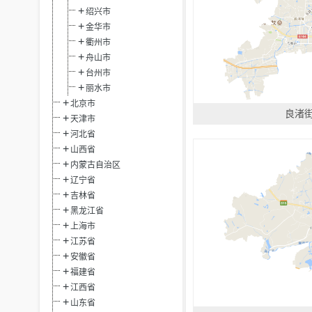
绍兴市
金华市
衢州市
舟山市
台州市
丽水市
北京市
良渚
天津市
河北省
山西省
内蒙古自治区
辽宁省
吉林省
黑龙江省
上海市
江苏省
安徽省
福建省
江西省
山东省