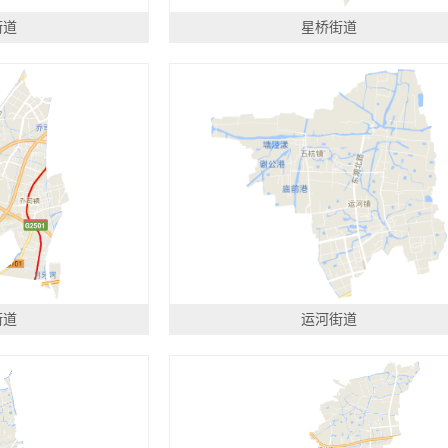
街道
星桥街道
街道
运河街道