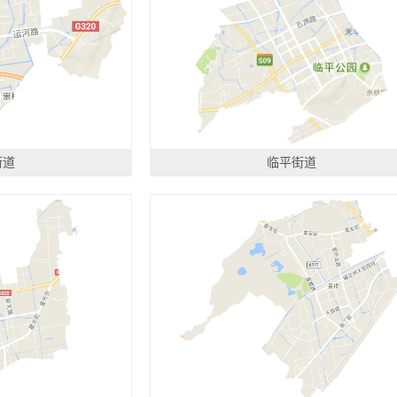
街道
临平街道