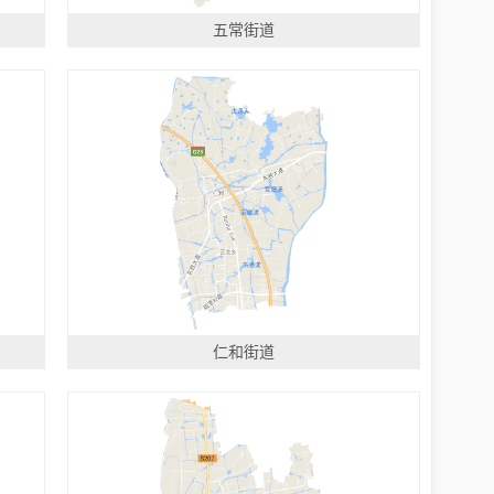
五常街道
仁和街道