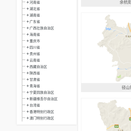
余杭
河南省
湖北省
湖南省
广东省
广西壮族自治区
海南省
重庆市
四川省
贵州省
云南省
西藏自治区
陕西省
甘肃省
青海省
径山
宁夏回族自治区
新疆维吾尔自治区
台湾省
香港特别行政区
澳门特别行政区