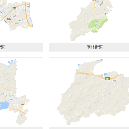
街道
闲林街道