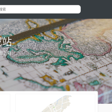
载站
图下载