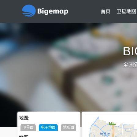
首页
卫星地图
B
全国
地图:
卫星图
电子地图
地形图