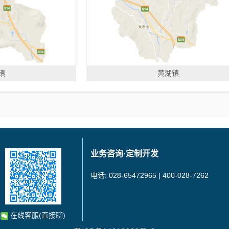
镇
黄湖镇
业务咨询·定制开发
电话: 028-65472965 | 400-028-7262
在线客服(直接聊)