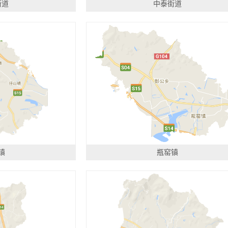
街道
中泰街道
镇
瓶窑镇