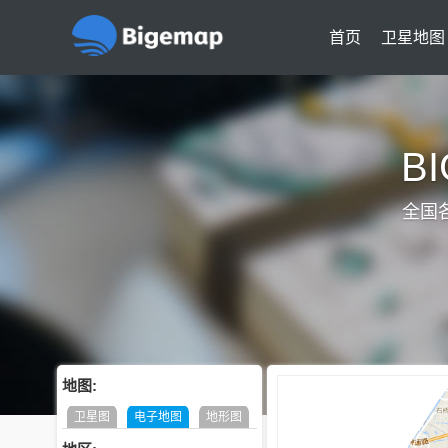
首页
卫星地图
B
全国
地图:
卫星图
电子地图
地形图