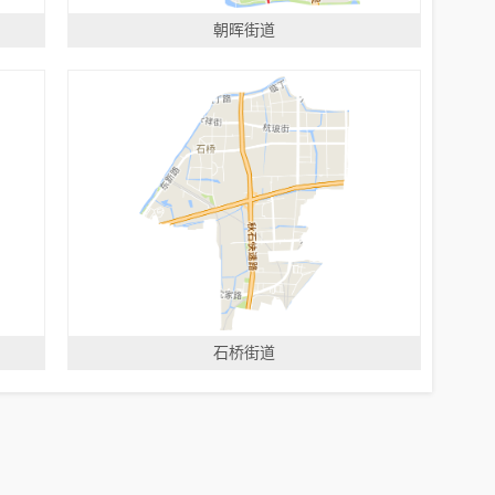
朝晖街道
石桥街道