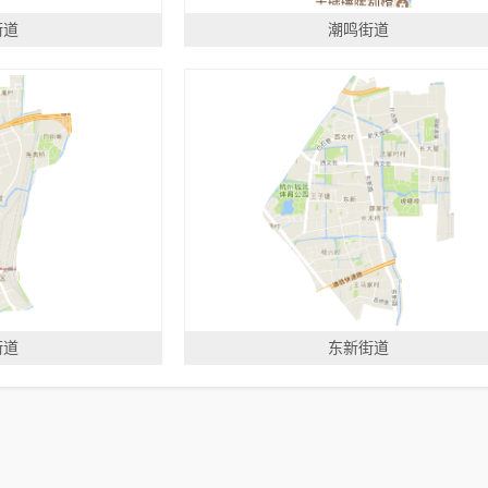
街道
潮鸣街道
街道
东新街道