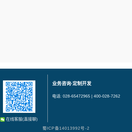
业务咨询·定制开发
电话: 028-65472965 | 400-028-7262
在线客服(直接聊)
蜀ICP备14013992号-2