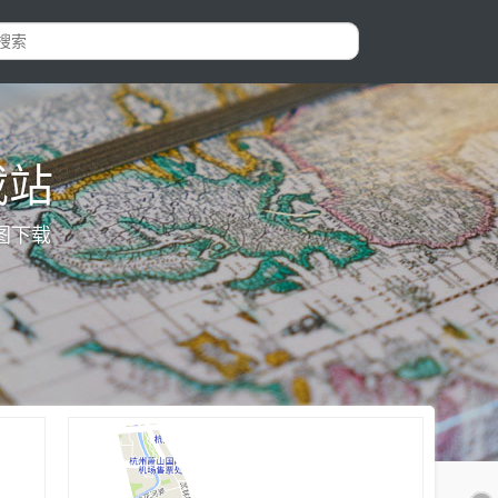
载站
图下载