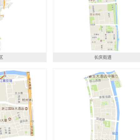
区
长庆街道