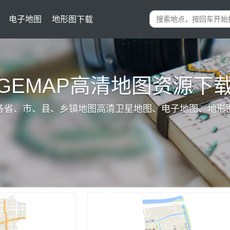
电子地图
地形图下载
IGEMAP高清地图资源下
各省、市、县、乡镇地图高清卫星地图、电子地图、地形