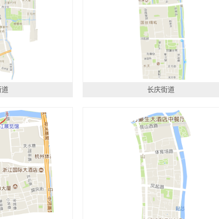
街道
长庆街道