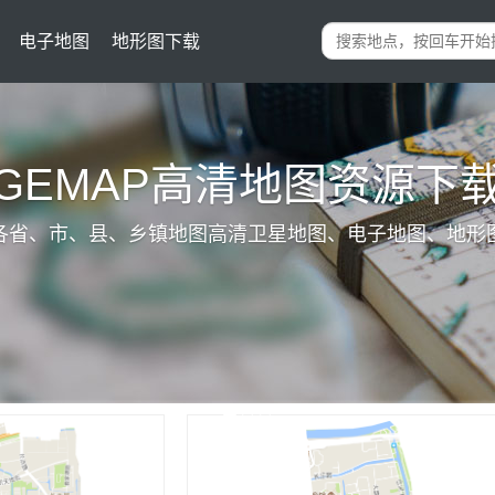
电子地图
地形图下载
IGEMAP高清地图资源下
各省、市、县、乡镇地图高清卫星地图、电子地图、地形