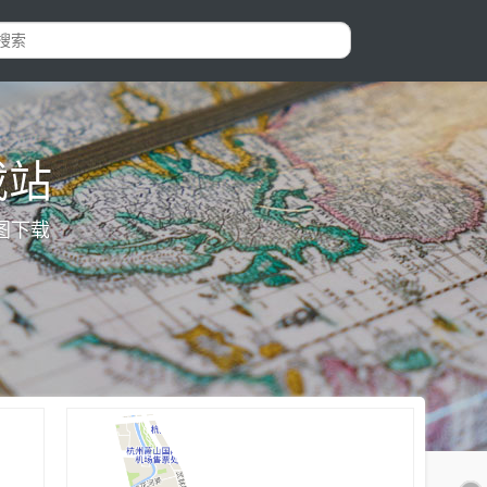
载站
图下载