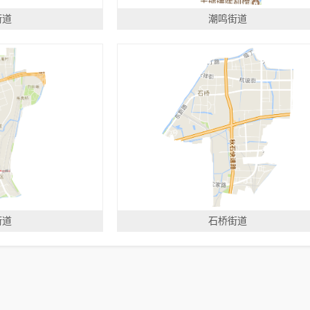
街道
潮鸣街道
街道
石桥街道