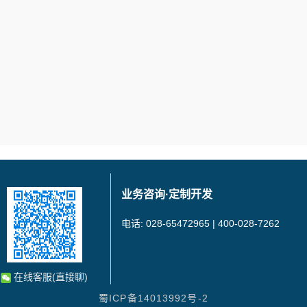
业务咨询·定制开发
电话: 028-65472965 | 400-028-7262
在线客服(直接聊)
蜀ICP备14013992号-2