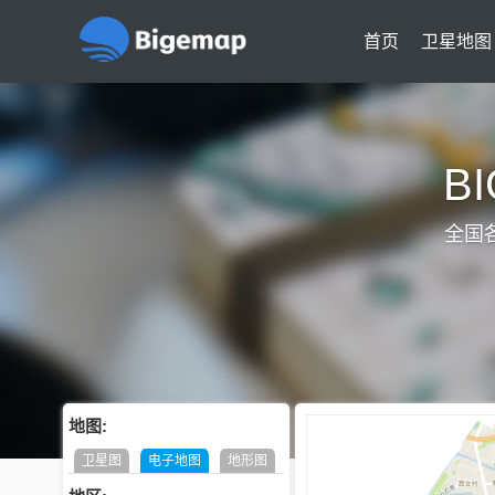
首页
卫星地图
B
全国
地图:
卫星图
电子地图
地形图