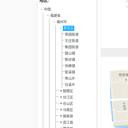
地区:
中国
福建省
福州市
晋安区
茶园街道
王庄街道
象园街道
鼓山镇
新店镇
岳峰镇
宦溪镇
寿山乡
日溪乡
鼓楼区
台江区
仓山区
马尾区
闽侯县
连江县