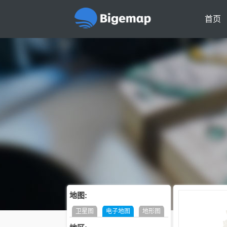
首页
地图:
卫星图
电子地图
地形图