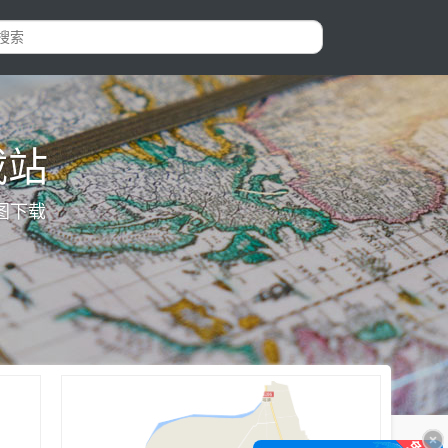
载站
图下载