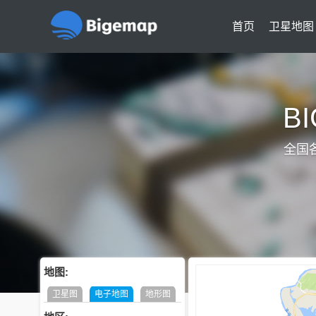
首页
卫星地图
B
全国
地图:
卫星图
电子地图
地形图