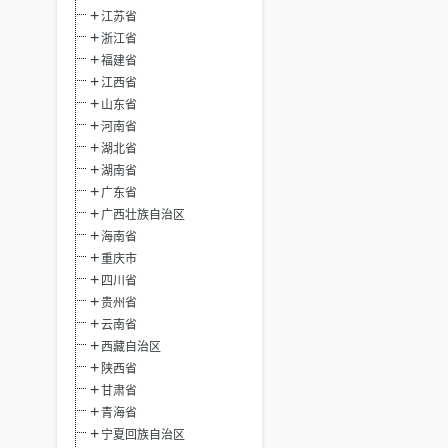
江苏省
浙江省
福建省
江西省
山东省
河南省
湖北省
湖南省
广东省
广西壮族自治区
海南省
重庆市
四川省
贵州省
云南省
西藏自治区
陕西省
甘肃省
青海省
宁夏回族自治区