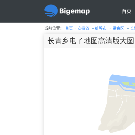
首页
当前位置：
首页
»
安徽省
»
蚌埠市
»
禹会区
»
长
长青乡电子地图高清版大图