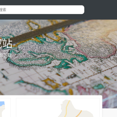
载站
图下载