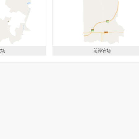
农场
前锋农场