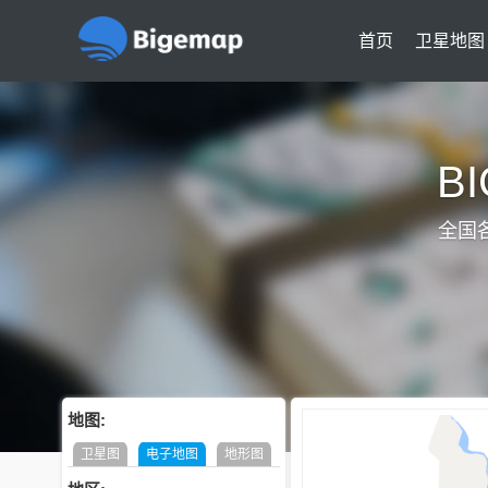
首页
卫星地图
B
全国
地图:
卫星图
电子地图
地形图