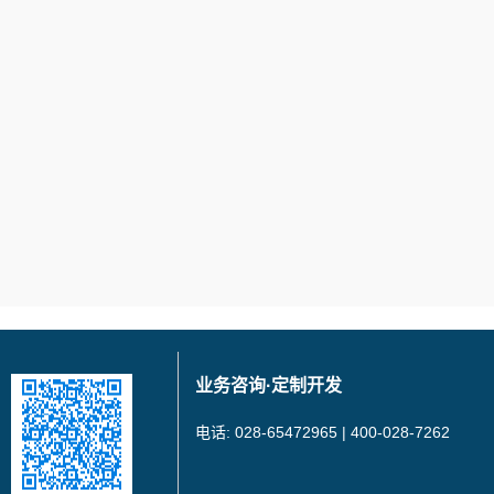
业务咨询·定制开发
电话: 028-65472965 | 400-028-7262