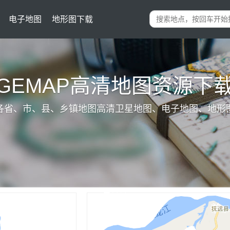
电子地图
地形图下载
IGEMAP高清地图资源下
各省、市、县、乡镇地图高清卫星地图、电子地图、地形