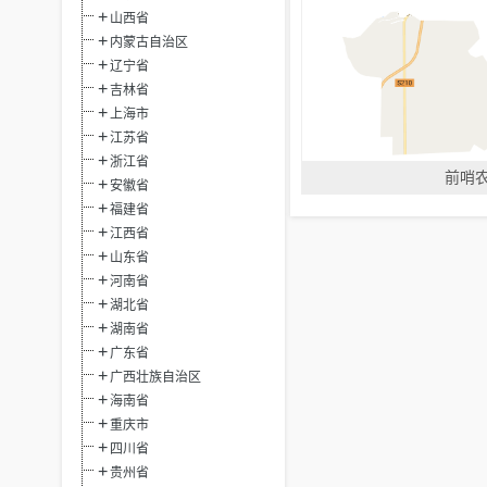
山西省
内蒙古自治区
辽宁省
吉林省
上海市
江苏省
浙江省
前哨
安徽省
福建省
江西省
山东省
河南省
湖北省
湖南省
广东省
广西壮族自治区
海南省
重庆市
四川省
贵州省