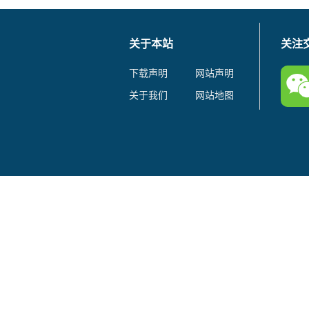
关于本站
关注
下载声明
网站声明
关于我们
网站地图