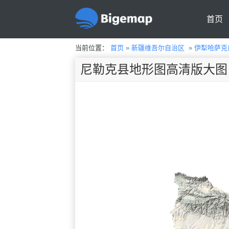
首页
当前位置：
首页
»
新疆维吾尔自治区
»
伊犁哈萨克
尼勒克县地形图高清版大图