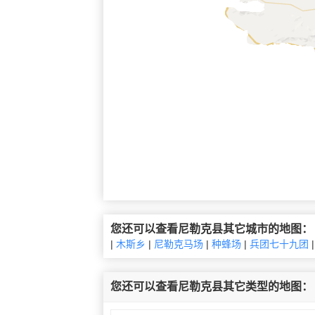
您还可以查看尼勒克县其它城市的地图：
|
木斯乡
|
尼勒克马场
|
种蜂场
|
兵团七十九团
您还可以查看尼勒克县其它类型的地图：