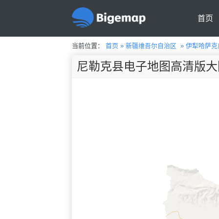
首页
当前位置：
首页
»
新疆维吾尔自治区
»
伊犁哈萨克
尼勒克县电子地图高清版大