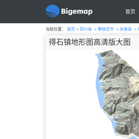
首页
当前位置：
首页
»
四川省
»
攀枝花市
»
米易县
»
得石镇地形图高清版大图