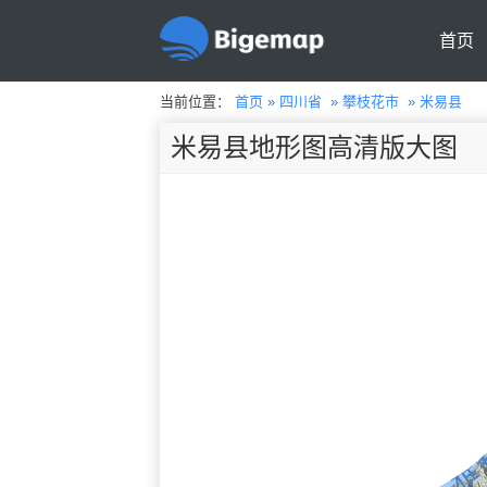
首页
当前位置：
首页
»
四川省
»
攀枝花市
»
米易县
米易县地形图高清版大图