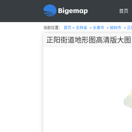
首页
当前位置：
首页
»
吉林省
»
长春市
»
榆树市
»
正
正阳街道地形图高清版大图