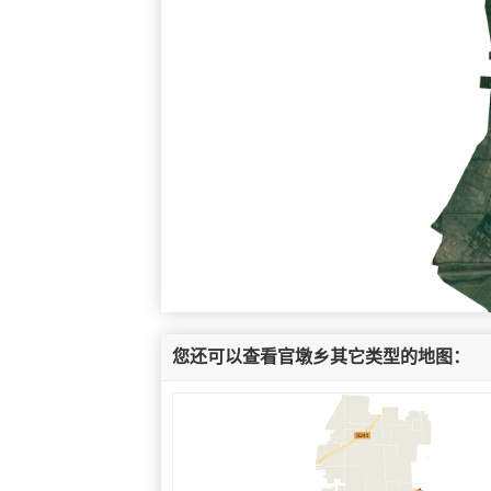
您还可以查看官墩乡其它类型的地图：