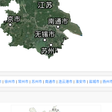
市
|
徐州市
|
常州市
|
苏州市
|
南通市
|
连云港市
|
淮安市
|
盐城市
|
扬州