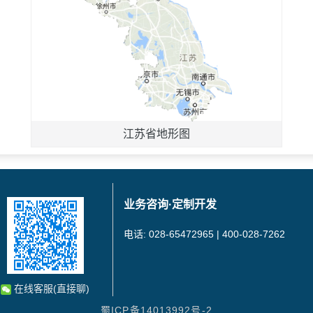
江苏省地形图
业务咨询·定制开发
电话: 028-65472965 | 400-028-7262
在线客服(直接聊)
蜀ICP备14013992号-2