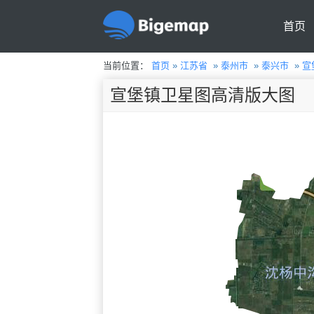
首页
当前位置：
首页
»
江苏省
»
泰州市
»
泰兴市
»
宣
宣堡镇卫星图高清版大图