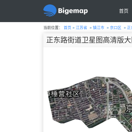
首页
当前位置：
首页
»
江苏省
»
镇江市
»
京口区
»
正
正东路街道卫星图高清版大