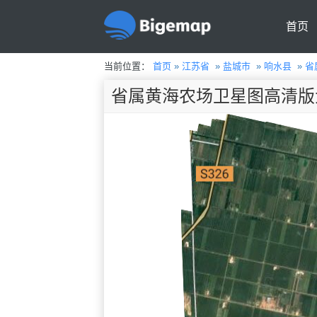
首页
当前位置：
首页
»
江苏省
»
盐城市
»
响水县
»
省
省属黄海农场卫星图高清版