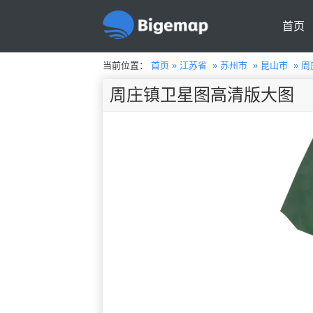
首页
当前位置：
首页
»
江苏省
»
苏州市
»
昆山市
»
周
周庄镇卫星图高清版大图