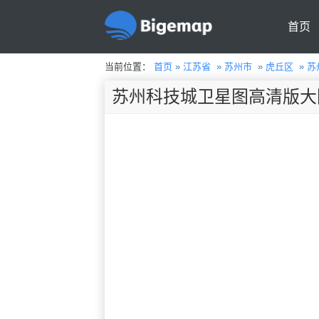
首页
当前位置：
首页
»
江苏省
»
苏州市
»
虎丘区
»
苏
苏州科技城卫星图高清版大