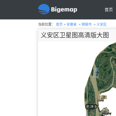
首页
当前位置：
首页
»
安徽省
»
铜陵市
»
义安区
义安区卫星图高清版大图