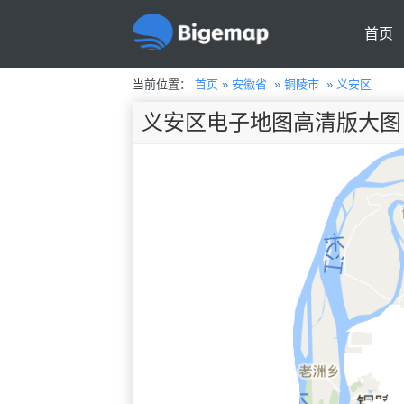
首页
当前位置：
首页
»
安徽省
»
铜陵市
»
义安区
义安区电子地图高清版大图