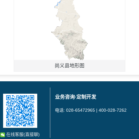
尚义县地形图
业务咨询·定制开发
电话: 028-65472965 | 400-028-7262
在线客服(直接聊)