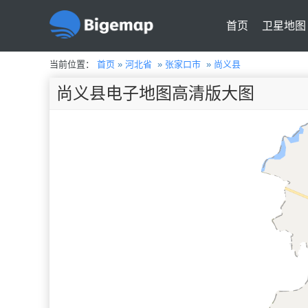
首页
卫星地图
当前位置：
首页
»
河北省
»
张家口市
»
尚义县
尚义县电子地图高清版大图