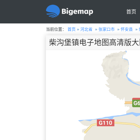
首页
当前位置：
首页
»
河北省
»
张家口市
»
怀安县
»
柴沟堡镇电子地图高清版大