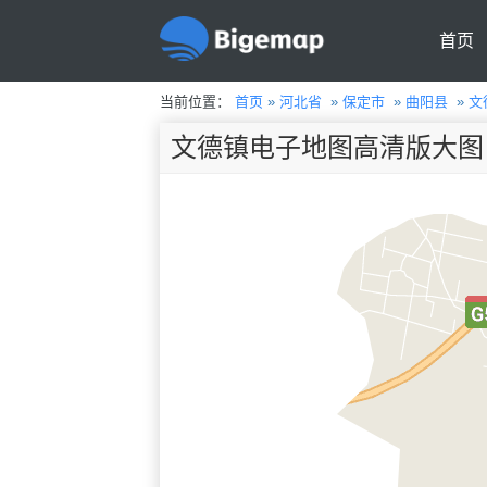
首页
当前位置：
首页
»
河北省
»
保定市
»
曲阳县
»
文
文德镇电子地图高清版大图