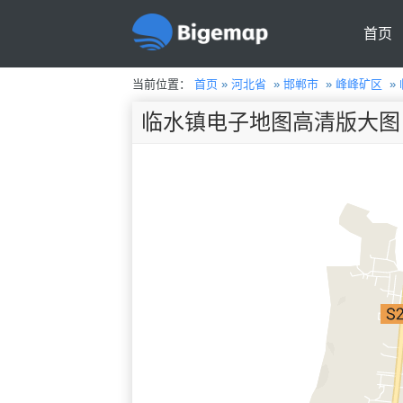
首页
当前位置：
首页
»
河北省
»
邯郸市
»
峰峰矿区
»
临水镇电子地图高清版大图