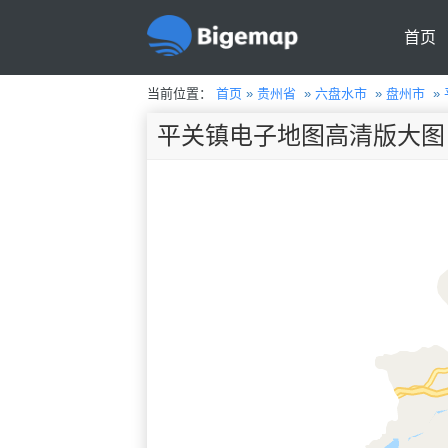
首页
当前位置：
首页
»
贵州省
»
六盘水市
»
盘州市
»
平关镇电子地图高清版大图