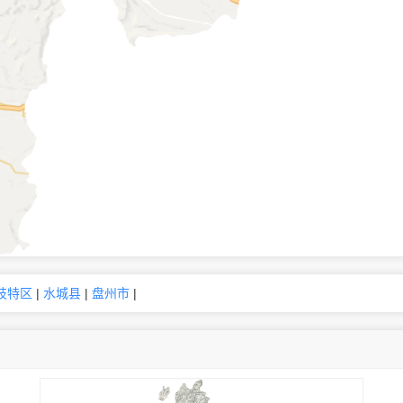
枝特区
|
水城县
|
盘州市
|