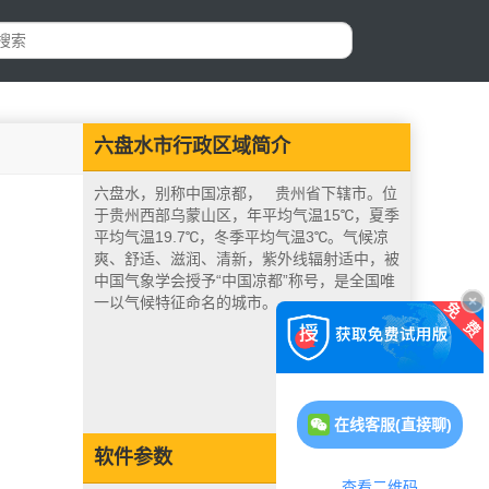
六盘水市行政区域简介
六盘水，别称中国凉都， 贵州省下辖市。位
于贵州西部乌蒙山区，年平均气温15℃，夏季
平均气温19.7℃，冬季平均气温3℃。气候凉
爽、舒适、滋润、清新，紫外线辐射适中，被
中国气象学会授予“中国凉都”称号，是全国唯
一以气候特征命名的城市。
在线客服(直接聊)
软件参数
查看二维码