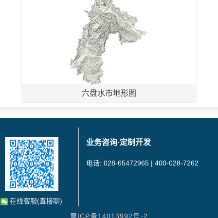
六盘水市地形图
业务咨询·定制开发
电话: 028-65472965 | 400-028-7262
在线客服(直接聊)
蜀ICP备14013992号-2