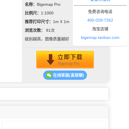
名称：
Bigemap Pro
免费咨询电话
比例尺：
1:1000
400-028-7262
推荐打印尺寸：
1m X 1m
淘宝店铺
浏览次数：
81
次
bigemap.taobao.com
级别越高，图像质量越好
Bigemap Pro
在线客服(直接聊)