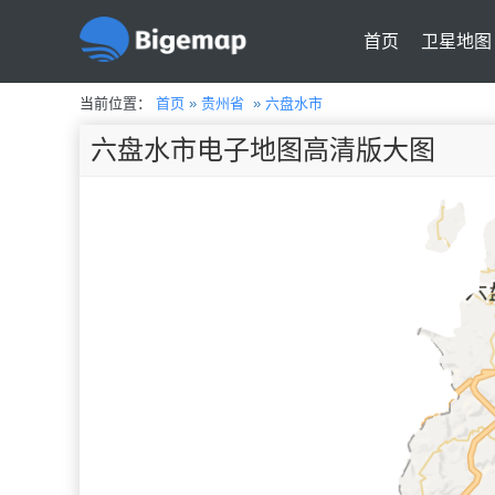
首页
卫星地图
当前位置：
首页
»
贵州省
»
六盘水市
六盘水市电子地图高清版大图