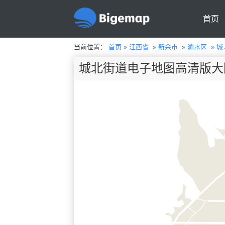
首页
当前位置：
首页
»
江西省
»
新余市
»
渝水区
»
城
城北街道电子地图高清版大