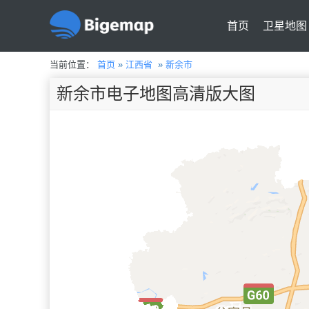
首页
卫星地图
当前位置：
首页
»
江西省
»
新余市
新余市电子地图高清版大图