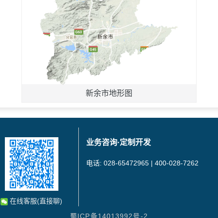
新余市地形图
业务咨询·定制开发
电话: 028-65472965 | 400-028-7262
在线客服(直接聊)
蜀ICP备14013992号-2