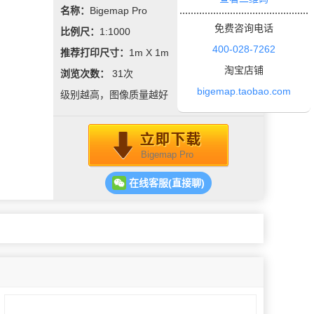
名称：
Bigemap Pro
免费咨询电话
比例尺：
1:1000
400-028-7262
推荐打印尺寸：
1m X 1m
淘宝店铺
浏览次数：
31
次
bigemap.taobao.com
级别越高，图像质量越好
Bigemap Pro
在线客服(直接聊)