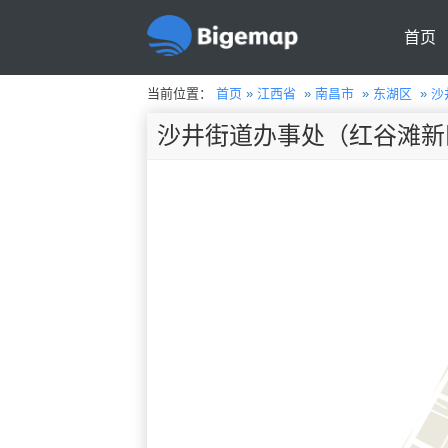
首页
当前位置：
首页
»
江西省
»
南昌市
»
东湖区
»
沙
沙井街道办事处（红谷滩新