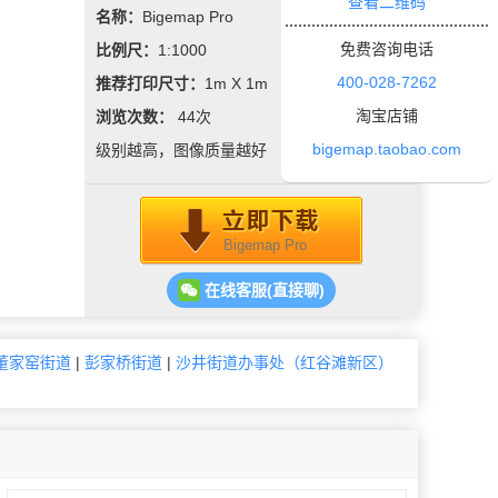
查看二维码
名称：
Bigemap Pro
免费咨询电话
比例尺：
1:1000
400-028-7262
推荐打印尺寸：
1m X 1m
淘宝店铺
浏览次数：
44
次
bigemap.taobao.com
级别越高，图像质量越好
Bigemap Pro
在线客服(直接聊)
董家窑街道
|
彭家桥街道
|
沙井街道办事处（红谷滩新区）