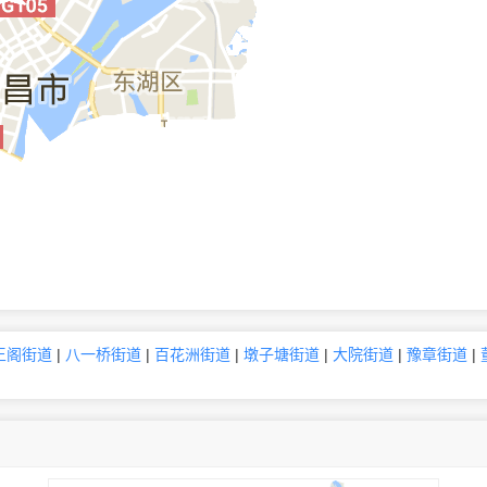
王阁街道
|
八一桥街道
|
百花洲街道
|
墩子塘街道
|
大院街道
|
豫章街道
|