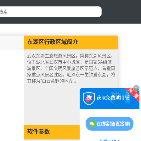
东湖区行政区域简介
武汉东湖生态旅游风景区，简称东湖风景区，
位于湖北省武汉市中心城区，是国家5A级旅
游景区、全国文明风景旅游区示范点、首批国
家重点风景名胜区。毛泽东一生钟爱东湖，将
其称为“白云黄鹤的地方”。
在线客服(直接聊)
软件参数