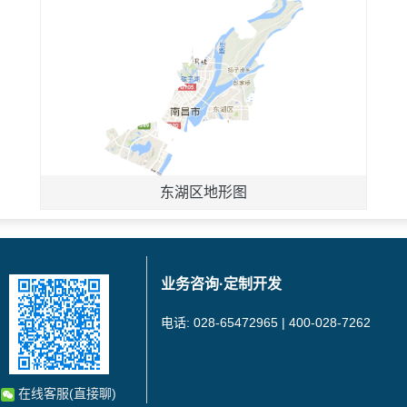
东湖区地形图
业务咨询·定制开发
电话: 028-65472965 | 400-028-7262
在线客服(直接聊)