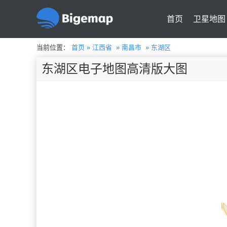
首页
卫星地图
当前位置：
首页
»
江西省
»
南昌市
»
东湖区
东湖区电子地图高清版大图