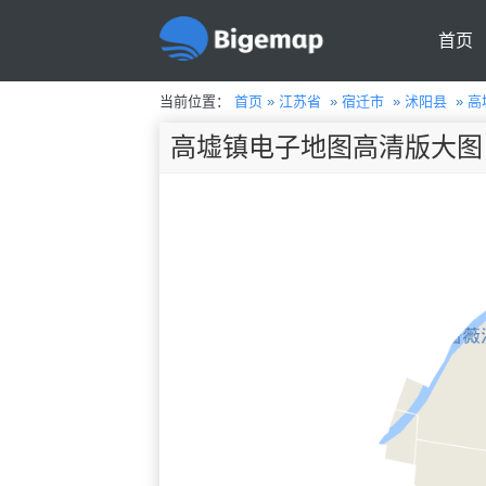
首页
当前位置：
首页
»
江苏省
»
宿迁市
»
沭阳县
»
高
高墟镇电子地图高清版大图