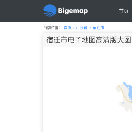
首页
当前位置：
首页
»
江苏省
»
宿迁市
宿迁市电子地图高清版大图