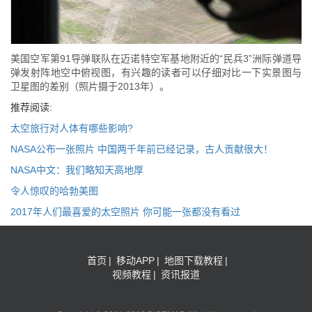
美国空军第91导弹联队在迈诺特空军基地附近的“民兵3”洲际弹道导
弹发射阵地空中俯视图，有兴趣的读者可以仔细对比一下实景图与
卫星图的差别（照片摄于2013年）。
推荐阅读:
太空旅行对人体有哪些影响?
NASA公布一张照片 中国两千年前已经记录，古人贡献很大！
NASA中文：我们略知天高地厚
令人惊叹的哈勃美图
2017年人们最喜爱的太空照片 你可能一张都没有看过
首页
|
移动APP
|
地图下载教程
|
视频教程
|
资讯报道