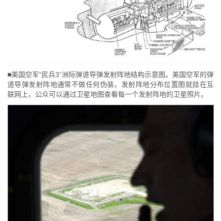
■美国空军“民兵3”洲际弹道导弹发射阵地结构示意图。美国空军的弹
道导弹发射阵地通常不做任何伪装，发射阵地分布位置图就挂在互
联网上，公众可以通过卫星地图查看每一个发射阵地的卫星照片。