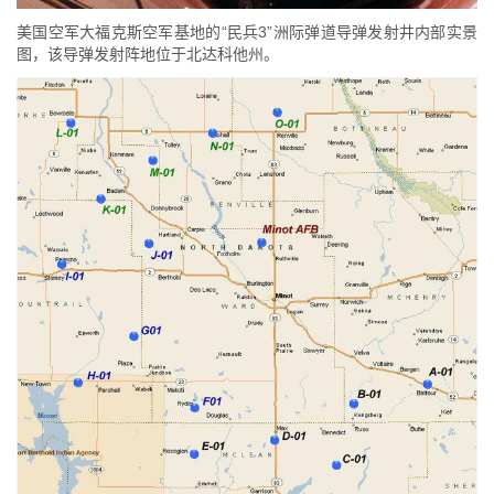
美国空军大福克斯空军基地的“民兵3”洲际弹道导弹发射井内部实景
图，该导弹发射阵地位于北达科他州。