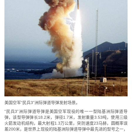
美国空军“民兵3”洲际弹道导弹发射场景。
“民兵3”洲际弹道导弹是美国空军现役的唯一一型陆基洲际弹道导
弹，该型导弹弹长18.2米，弹径1.7米，发射重量3.53吨，使用三级
火箭发动机结构，最大射程1.3万公里，突防速度23马赫，圆概率误
差200米，是世界上现役的陆基洲际弹道导弹中最先进的型号之一，