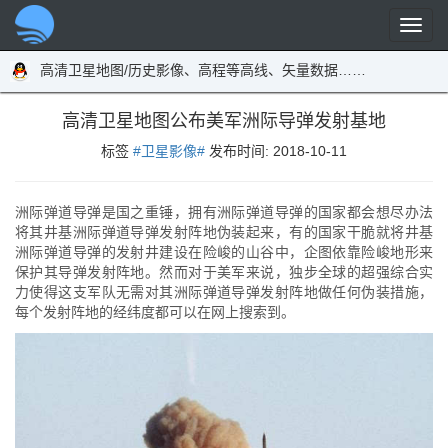
高清卫星地图/历史影像、高程等高线、矢量数据……
高清卫星地图公布美军洲际导弹发射基地
标签
#卫星影像#
发布时间:
2018-10-11
洲际弹道导弹是国之重锤，拥有洲际弹道导弹的国家都会想尽办法
将其井基洲际弹道导弹发射阵地伪装起来，有的国家干脆就将井基
洲际弹道导弹的发射井建设在险峻的山谷中，企图依靠险峻地形来
保护其导弹发射阵地。然而对于美军来说，独步全球的超强综合实
力使得这支军队无需对其洲际弹道导弹发射阵地做任何伪装措施，
每个发射阵地的经纬度都可以在网上搜索到。