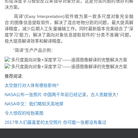
形成深度学习模型反过来指导对象分类，这是分类问题的很好的解
决方案。
简译”(Easy Interpretation)软件做为第一款多尺度对象完全融
合'的图像信息提取软件，解决了混合地物分割的问题，最大提高解
译精度，减少后期人工矢量编辑工作。同时最新版本完美结合了"深
度学习”能力，解决了面向对象信息提取软件的“分类不准确”问题，
极大提高解译效率和解译精度。
“简译”生产产品示例：
推荐阅读:
太空旅行对人体有哪些影响?
NASA公布一张照片 中国两千年前已经记录，古人贡献很大！
NASA中文：我们略知天高地厚
令人惊叹的哈勃美图
2017年人们最喜爱的太空照片 你可能一张都没有看过