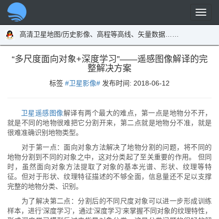
高清卫星地图/历史影像、高程等高线、矢量数据……
“多尺度面向对象+深度学习”——遥感图像解译的完
整解决方案
标签
#卫星影像#
发布时间:
2018-06-12
卫星遥感图像
解译有两个最大的难点，第一点是地物分不开，
就是不同的地物很难把它分割开来，第二点就是地物分不准，就是
很难准确识别地物类型。
对于第一点：面向对象方法解决了地物分割的问题，将不同的
地物分割到不同的对象之中，这对分类起了至关重要的作用。 但同
时，虽然面向对象方法提取了对象的基本光谱、形状、纹理等特
征。但对于形状、纹理特征描述的不够全面，信息量还不足以支撑
完整的地物分类、识别。
为了解决第二点：分割后的不同尺度对象可以进一步形成训练
样本，进行‘深度学习’，通过‘深度学习’来掌握不同对象的纹理特性，